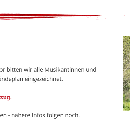
r bitten wir alle Musikantinnen und
ändeplan eingezeichnet.
zug.
n - nähere Infos folgen noch.