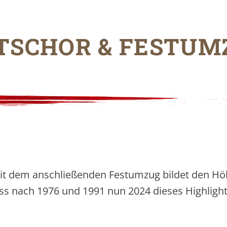
TSCHOR & FESTUM
mit dem anschließenden Festumzug bildet den Hö
ass nach 1976 und 1991 nun 2024 dieses Highligh