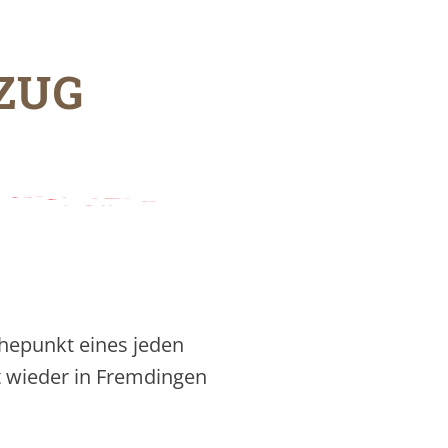
ZUG
hepunkt eines jeden
t wieder in Fremdingen