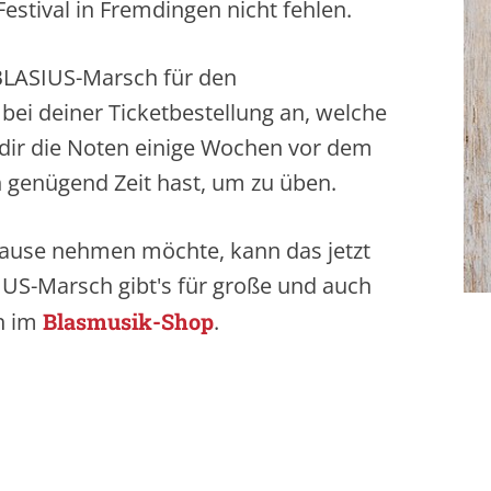
estival in Fremdingen nicht fehlen.
LASIUS-Marsch für den
bei deiner Ticketbestellung an, welche
dir die Noten einige Wochen vor dem
h genügend Zeit hast, um zu üben.
Hause nehmen möchte, kann das jetzt
IUS-Marsch gibt's für große und auch
n im
Blasmusik-Shop
.