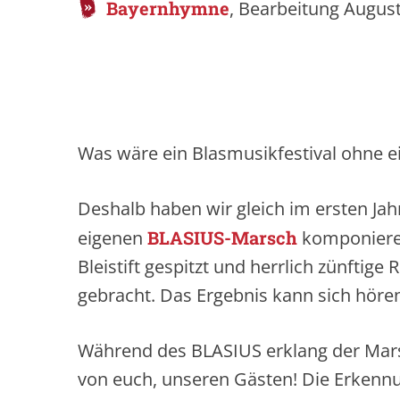
Bayernhymne
, Bearbeitung Augus
Was wäre ein Blasmusikfestival ohne 
Deshalb haben wir gleich im ersten Jah
eigenen
BLASIUS-Marsch
komponieren
Bleistift gespitzt und herrlich zünfti
gebracht. Das Ergebnis kann sich hören
Während des BLASIUS erklang der Mars
von euch, unseren Gästen! Die Erkenn