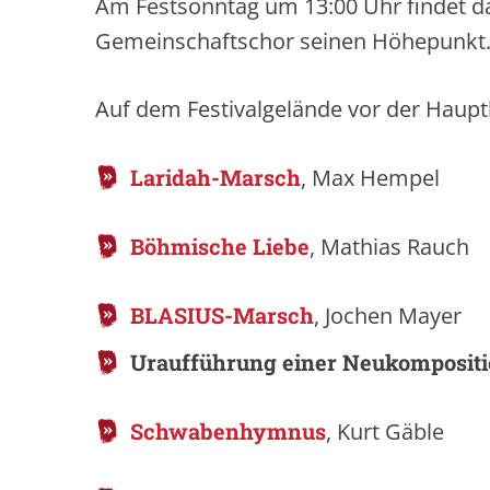
Am Festsonntag um 13:00 Uhr findet d
Gemeinschaftschor seinen Höhepunkt
Auf dem Festivalgelände vor der Haup
Laridah-Marsch
, Max Hempel
Böhmische Liebe
, Mathias Rauch
BLASIUS-Marsch
, Jochen Mayer
Uraufführung einer Neukomposit
Schwabenhymnus
, Kurt Gäble