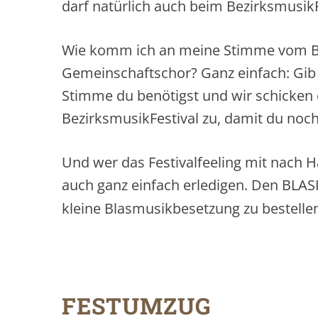
darf natürlich auch beim BezirksmusikF
Wie komm ich an meine Stimme vom B
Gemeinschaftschor? Ganz einfach: Gib 
Stimme du benötigst und wir schicken 
BezirksmusikFestival zu, damit du noc
Und wer das Festivalfeeling mit nach 
auch ganz einfach erledigen. Den BLAS
kleine Blasmusikbesetzung zu bestelle
FESTUMZUG