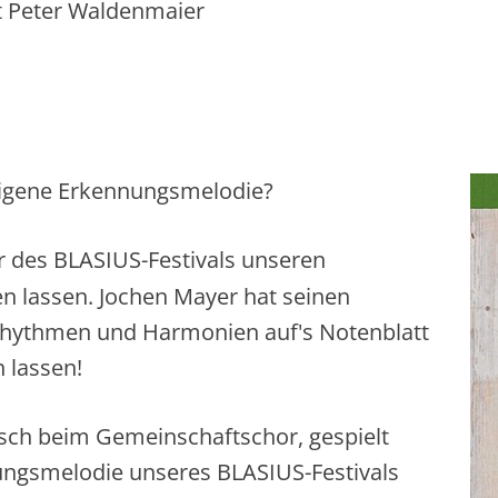
t Peter Waldenmaier
eigene Erkennungsmelodie?
r des BLASIUS-Festivals unseren
 lassen. Jochen Mayer hat seinen
ge Rhythmen und Harmonien auf's Notenblatt
 lassen!
ch beim Gemeinschaftschor, gespielt
ungsmelodie unseres BLASIUS-Festivals