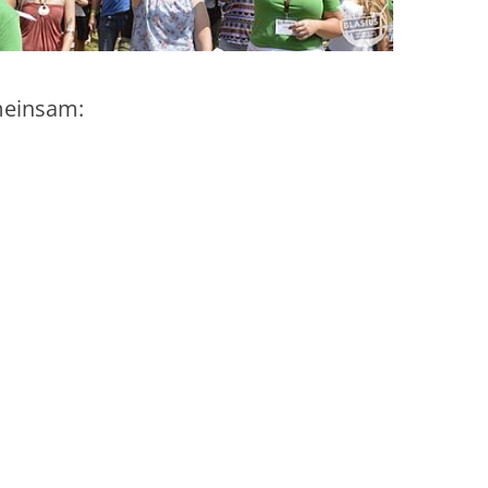
meinsam: