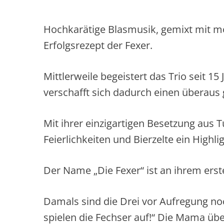
Hochkarätige Blasmusik, gemixt mit 
Erfolgsrezept der Fexer.
Mittlerweile begeistert das Trio seit 
verschafft sich dadurch einen überaus
Mit ihrer einzigartigen Besetzung aus T
Feierlichkeiten und Bierzelte ein Highli
Der Name „Die Fexer“ ist an ihrem erst
Damals sind die Drei vor Aufregung noch
spielen die Fechser auf!“ Die Mama üb