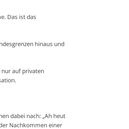
. Das ist das
 Landesgrenzen hinaus und
.
 nur auf privaten
sation.
hnen dabei nach: „Ah heut
r oder Nachkommen einer