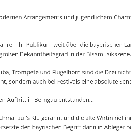
modernen Arrangements und jugendlichem Charme
15 Jahren ihr Publikum weit über die bayerischen
 großen Bekanntheitsgrad in der Blasmusikszene
uba, Trompete und Flügelhorn sind die Drei nicht
ght, sondern auch bei Festivals eine absolute Sen
en Auftritt in Berngau entstanden…
mal auf’s Klo gerannt und die alte Wirtin rief i
ersetzte den bayrischen Begriff dann in Ablege